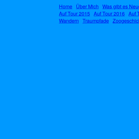
Home
Über Mich
Was gibt es Neu
Auf Tour 2015
Auf Tour 2016
Auf 
Wandern
Traumpfade
Zoogeschic