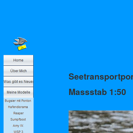
Seetransportpon
Massstab 1